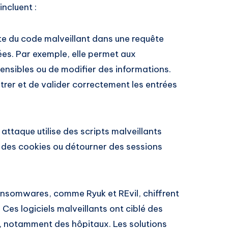
incluent :
e du code malveillant dans une requête
es. Par exemple, elle permet aux
nsibles ou de modifier des informations.
filtrer et de valider correctement les entrées
attaque utilise des scripts malveillants
r des cookies ou détourner des sessions
nsomwares, comme Ryuk et REvil, chiffrent
es logiciels malveillants ont ciblé des
es, notamment des hôpitaux. Les solutions