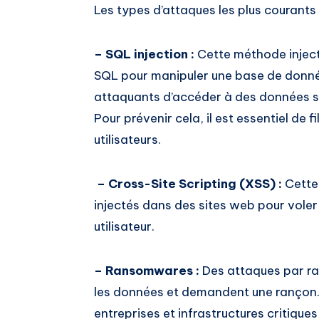
Les types d’attaques les plus courants 
– SQL injection :
Cette méthode inject
SQL pour manipuler une base de donné
attaquants d’accéder à des données se
Pour prévenir cela, il est essentiel de 
utilisateurs.
– Cross-Site Scripting (XSS) :
Cette 
injectés dans des sites web pour vole
utilisateur.
– Ransomwares :
Des attaques par ra
les données et demandent une rançon. C
entreprises et infrastructures critiqu