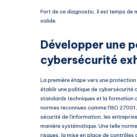
Fort de ce diagnostic, il est temps de
solide.
Développer une po
cybersécurité ex
La première étape vers une protection
établir une politique de cybersécurité 
standards techniques et la formation 
normes reconnues comme l’ISO 27001, q
sécurité de l’information, les entrepri
manière systématique. Une telle norme m
risques, la mise en place de contrôles d