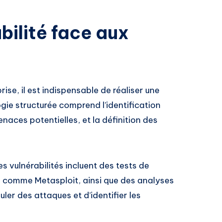
bilité face aux
se, il est indispensable de réaliser une
ie structurée comprend l’identification
enaces potentielles, et la définition des
es vulnérabilités incluent des tests de
s comme Metasploit, ainsi que des analyses
ler des attaques et d’identifier les