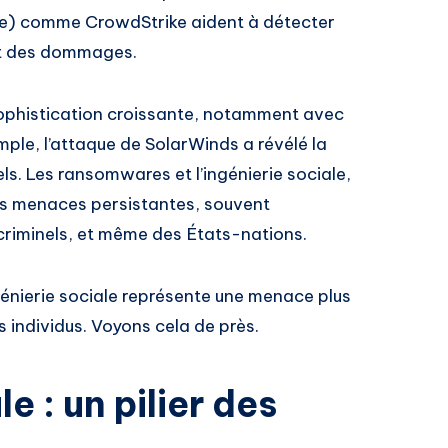
e) comme CrowdStrike aident à détecter
nt des dommages.
ophistication croissante, notamment avec
mple, l’attaque de SolarWinds a révélé la
els. Les ransomwares et l’ingénierie sociale,
s menaces persistantes, souvent
criminels, et même des États-nations.
génierie sociale représente une menace plus
es individus. Voyons cela de près.
e : un pilier des