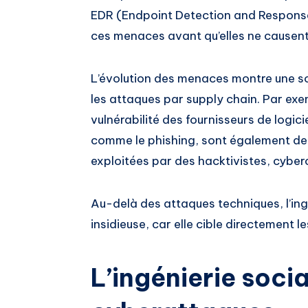
EDR (Endpoint Detection and Respons
ces menaces avant qu’elles ne cause
L’évolution des menaces montre une s
les attaques par supply chain. Par exe
vulnérabilité des fournisseurs de logici
comme le phishing, sont également de
exploitées par des hacktivistes, cyber
Au-delà des attaques techniques, l’in
insidieuse, car elle cible directement l
L’ingénierie social