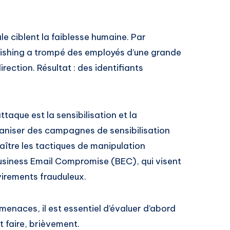
le ciblent la faiblesse humaine. Par
ishing a trompé des employés d’une grande
irection. Résultat : des identifiants
taque est la sensibilisation et la
ganiser des campagnes de sensibilisation
ître les tactiques de manipulation
siness Email Compromise (BEC), qui visent
virements frauduleux.
enaces, il est essentiel d’évaluer d’abord
t faire, brièvement.