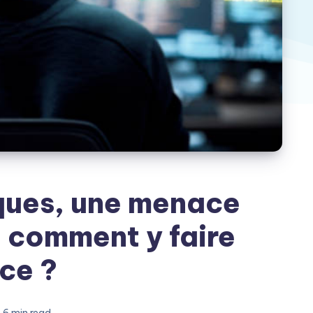
ques, une menace
 comment y faire
ce ?
6 min read