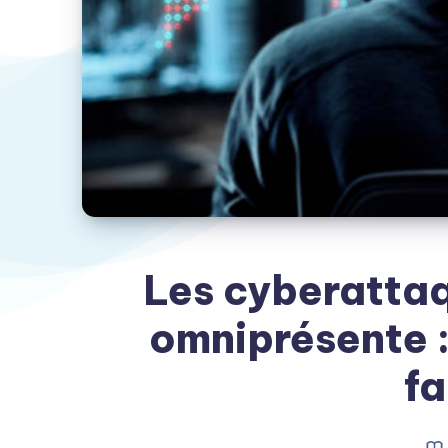
Les cyberatta
omniprésente :
fa