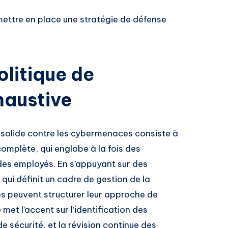
 mettre en place une stratégie de défense
litique de
haustive
 solide contre les cybermenaces consiste à
complète, qui englobe à la fois des
des employés. En s’appuyant sur des
ui définit un cadre de gestion de la
ses peuvent structurer leur approche de
et l’accent sur l’identification des
e sécurité, et la révision continue des