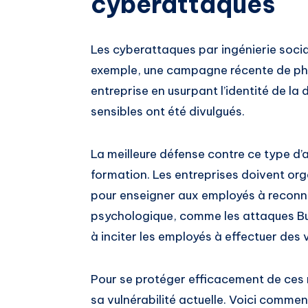
cyberattaques
Les cyberattaques par ingénierie socia
exemple, une campagne récente de ph
entreprise en usurpant l’identité de la d
sensibles ont été divulgués.
La meilleure défense contre ce type d’at
formation. Les entreprises doivent or
pour enseigner aux employés à reconna
psychologique, comme les attaques Bu
à inciter les employés à effectuer des 
Pour se protéger efficacement de ces m
sa vulnérabilité actuelle. Voici commen