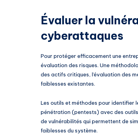
Évaluer la vulnéra
cyberattaques
Pour protéger efficacement une entrepri
évaluation des risques. Une méthodolog
des actifs critiques, l’évaluation des m
faiblesses existantes.
Les outils et méthodes pour identifier l
pénétration (pentests) avec des outil
de vulnérabilités qui permettent de simu
faiblesses du système.